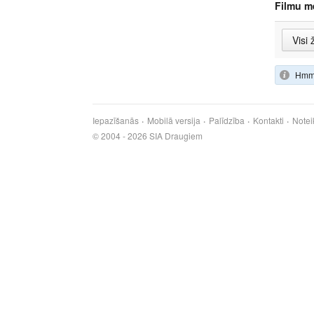
Filmu m
Hmm,
Iepazīšanās
Mobilā versija
Palīdzība
Kontakti
Notei
© 2004 - 2026 SIA Draugiem