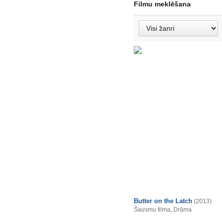
Filmu meklēšana
Butter on the Latch
(2013)
Šausmu filma
,
Drāma