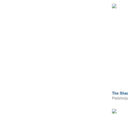
The Shad
Piedzīvoj