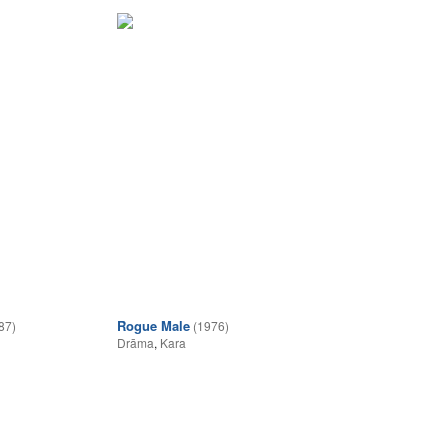
Rogue Male
87)
(1976)
Drāma
,
Kara