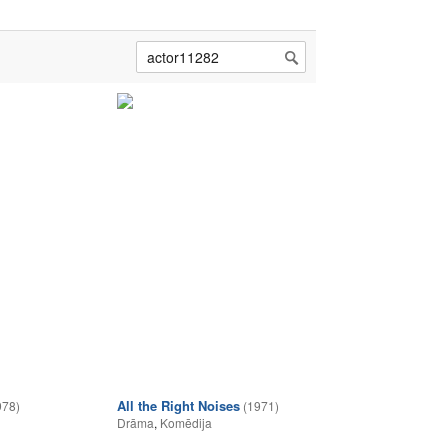
All the Right Noises
978)
(1971)
Drāma
,
Komēdija