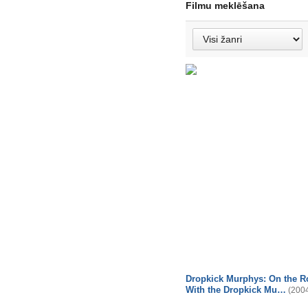
Filmu meklēšana
Dropkick Murphys: On the R
With the Dropkick Mu…
(200