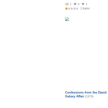
1
0
1
1 balss
Confessions from the David
Galaxy Affair
(1979)