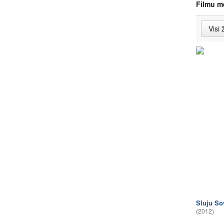
Filmu m
Sluju So
(2012)