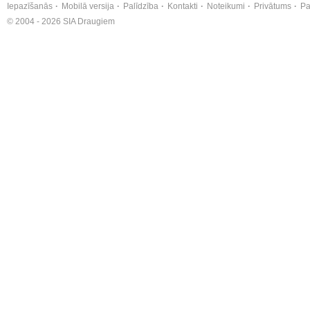
Iepazīšanās
Mobilā versija
Palīdzība
Kontakti
Noteikumi
Privātums
Pa
© 2004 - 2026 SIA Draugiem