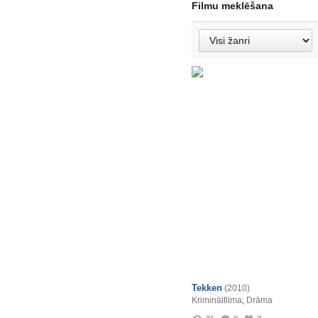
Filmu meklēšana
Tekken
(2010)
Kriminālfilma
,
Drāma