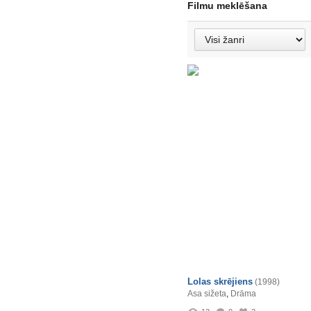
Filmu meklēšana
Lolas skrējiens
(1998)
Asa sižeta
,
Drāma