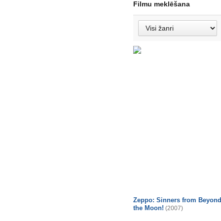
Filmu meklēšana
Zeppo: Sinners from Beyon
the Moon!
(2007)