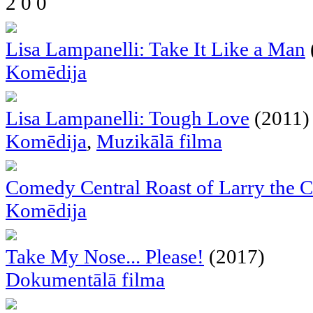
2
0
0
Lisa Lampanelli: Take It Like a Man
Komēdija
Lisa Lampanelli: Tough Love
(2011)
Komēdija
,
Muzikālā filma
Comedy Central Roast of Larry the 
Komēdija
Take My Nose... Please!
(2017)
Dokumentālā filma