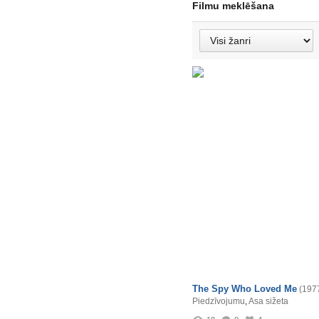
Filmu meklēšana
The Spy Who Loved Me
(197
Piedzīvojumu
,
Asa sižeta