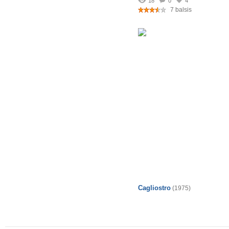
18
0
4
7 balsis
Cagliostro
(1975)