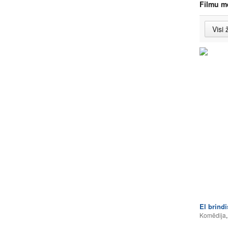
Filmu m
El brindi
Komēdija