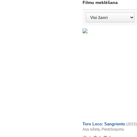
Filmu meklēšana
Toro Loco: Sangriento
(2015)
Asa sižeta
,
Piedzīvojumu