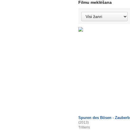
Filmu meklēšana
Spuren des Bösen - Zauberb
(2013)
Trilleris