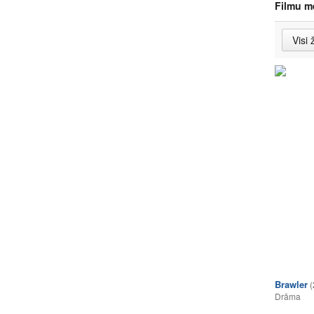
Filmu m
Brawler
(
Drāma