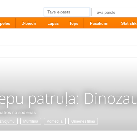
pēles
D-biedri
Lapas
Tops
Pasākumi
Statistik
epu patruļa: Dinozau
eātros no šodienas
zīvojumu
Multfilma
Komēdija
Ģimenes filma