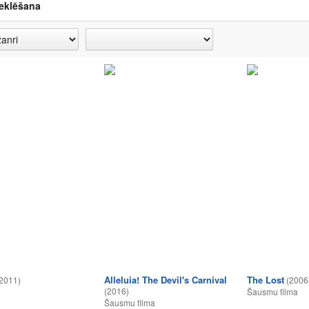
eklēšana
Alleluia! The Devil's Carnival
The Lost
2011)
(2006
(2016)
Šausmu filma
Šausmu filma