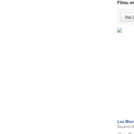
Filmu m
Los Mons
Šausmu fi