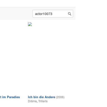
t im Paradies
Ich bin die Andere
(2006)
Drāma
,
Trilleris