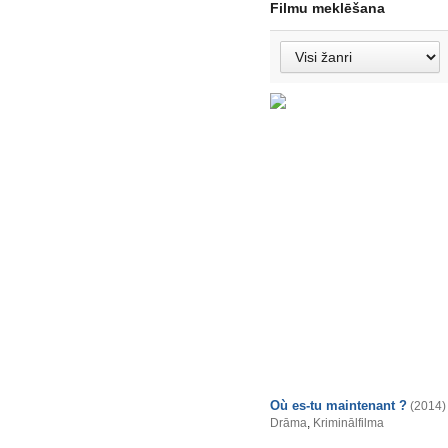
Filmu meklēšana
Où es-tu maintenant ?
(2014)
Drāma
,
Kriminālfilma