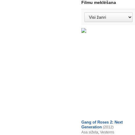
Filmu meklēšana
Gang of Roses 2: Next
Generation
(2012)
Asa sižeta
,
Vesterns