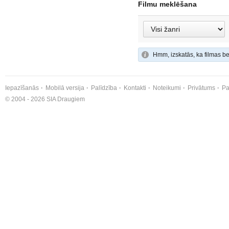
Filmu meklēšana
Hmm, izskatās, ka filmas be
Iepazīšanās
Mobilā versija
Palīdzība
Kontakti
Noteikumi
Privātums
Pa
© 2004 - 2026 SIA Draugiem