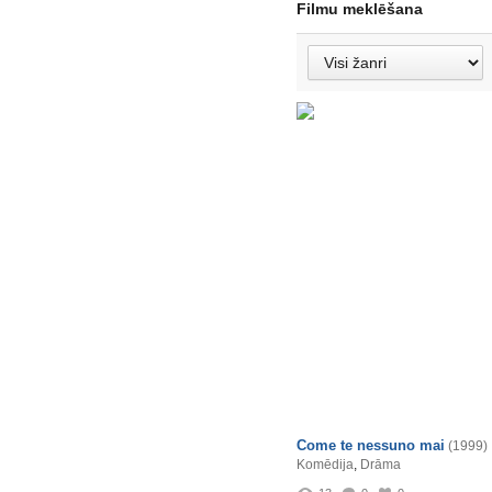
Filmu meklēšana
Come te nessuno mai
(1999)
Komēdija
,
Drāma