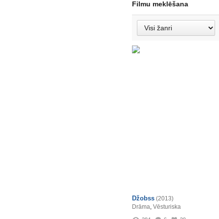
Filmu meklēšana
Džobss
(2013)
Drāma
,
Vēsturiska