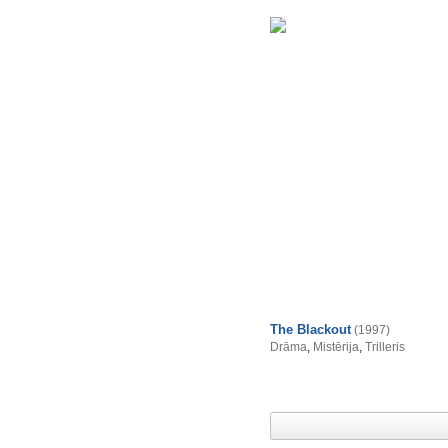
The Blackout
(1997)
Drāma
,
Mistērija
,
Trilleris