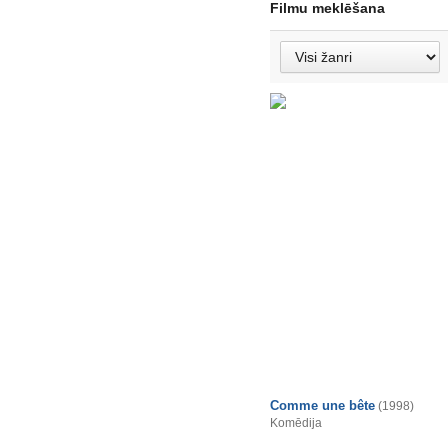
Filmu meklēšana
Comme une bête
(1998)
Komēdija