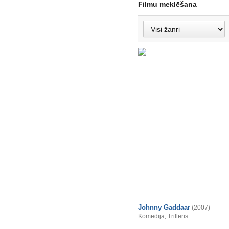
Filmu meklēšana
Johnny Gaddaar
(2007)
Komēdija
,
Trilleris