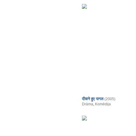
दीवाने हुए पागल
(2005)
Drāma
,
Komēdija