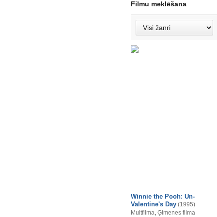
Filmu meklēšana
Winnie the Pooh: Un-
Valentine's Day
(1995)
Multfilma
,
Ģimenes filma