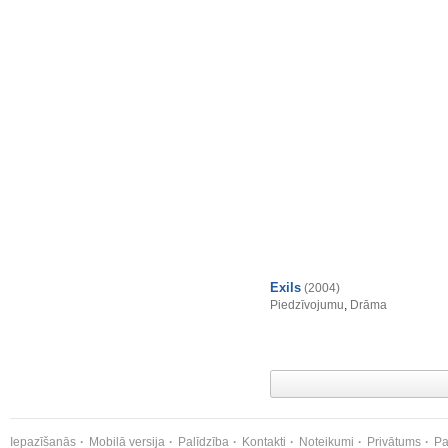
Exils
(2004)
Piedzīvojumu
,
Drāma
Iepazīšanās
Mobilā versija
Palīdzība
Kontakti
Noteikumi
Privātums
Pa