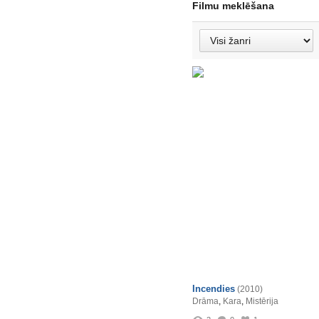
Filmu meklēšana
Incendies
(2010)
Drāma
,
Kara
,
Mistērija