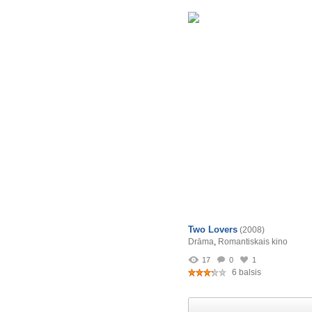
Two Lovers
(2008)
Drāma
,
Romantiskais kino
17
0
1
6 balsis