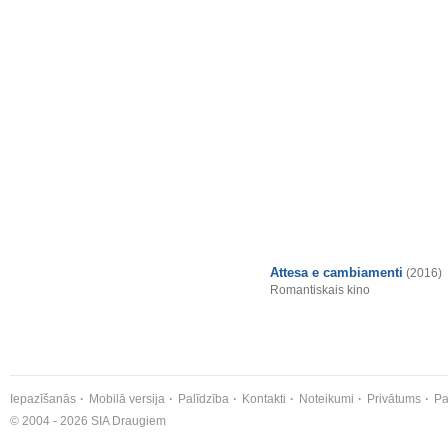
Attesa e cambiamenti
(2016)
Romantiskais kino
Iepazīšanās
Mobilā versija
Palīdzība
Kontakti
Noteikumi
Privātums
Pa
© 2004 - 2026 SIA Draugiem