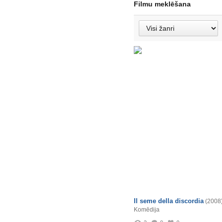
Filmu meklēšana
Il seme della discordia
(2008
Komēdija