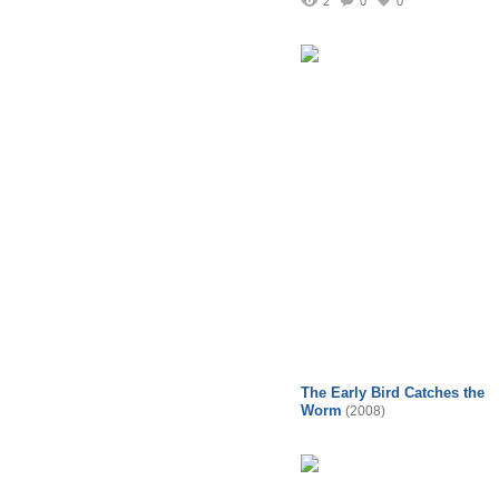
2
0
0
The Early Bird Catches the
Worm
(2008)