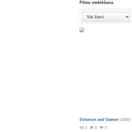
Filmu meklēšana
Solomon and Gaenor
(2000)
3
0
0