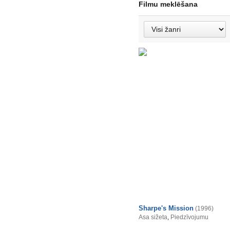
Filmu meklēšana
Sharpe's Mission
(1996)
Asa sižeta
,
Piedzīvojumu