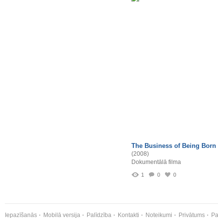
The Business of Being Born
(2008)
Dokumentālā filma
1
0
0
Iepazīšanās
Mobilā versija
Palīdzība
Kontakti
Noteikumi
Privātums
Pa