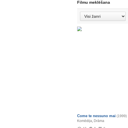
Filmu meklēšana
Come te nessuno mai
(1999)
Komēdija
,
Drāma