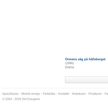
Ormens väg på hälleberget
(1986)
Drāma
Iepazīšanās
Mobilā versija
Palīdzība
Kontakti
Noteikumi
Privātums
Pa
© 2004 - 2026 SIA Draugiem