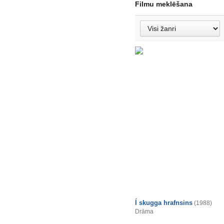
Filmu meklēšana
Í skugga hrafnsins
(1988)
Drāma