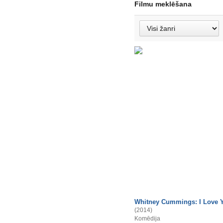
Filmu meklēšana
Whitney Cummings: I Love 
(2014)
Komēdija