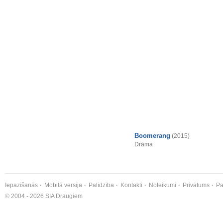
Boomerang
(2015)
Drāma
Iepazīšanās
Mobilā versija
Palīdzība
Kontakti
Noteikumi
Privātums
Pa
© 2004 - 2026 SIA Draugiem