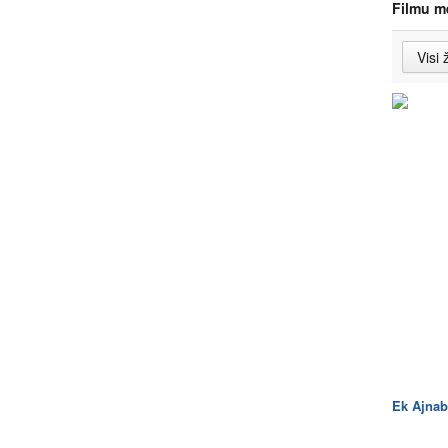
Filmu m
Ek Ajnab