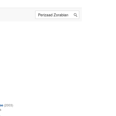
ee
(2003)
a