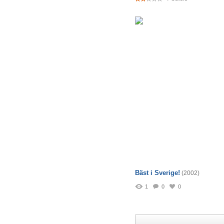
Bäst i Sverige!
(2002)
1
0
0