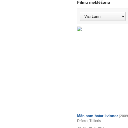
Filmu meklēšana
Män som hatar kvinnor
(2009
Drāma
,
Trilleris