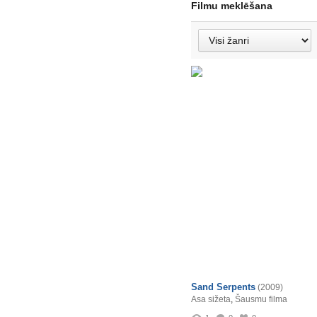
Filmu meklēšana
Sand Serpents
(2009)
Asa sižeta
,
Šausmu filma