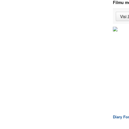
Filmu m
Diary Fo