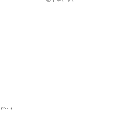
1
0
0
(1976)