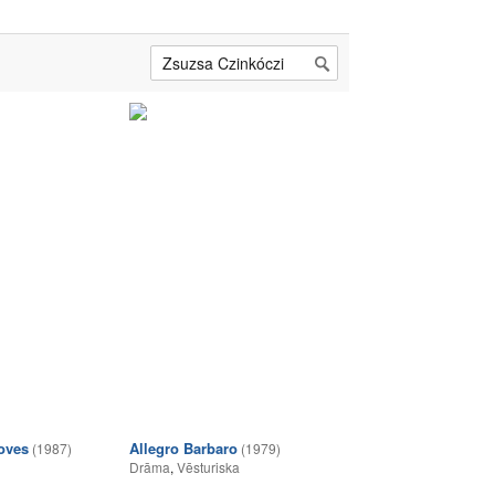
Loves
Allegro Barbaro
(1987)
(1979)
Drāma
,
Vēsturiska