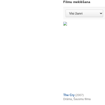
Filmu meklēšana
The Cry
(2007)
Drāma
,
Šausmu filma