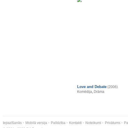
Love and Debate
(2006)
Komēdija
,
Drāma
Iepazīšanās
Mobilā versija
Palīdzība
Kontakti
Noteikumi
Privātums
Pa