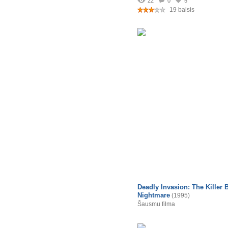
22
0
5
19 balsis
Deadly Invasion: The Killer 
Nightmare
(1995)
Šausmu filma