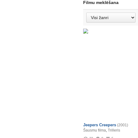
Filmu meklēšana
Jeepers Creepers
(2001)
Šausmu filma
,
Trilleris