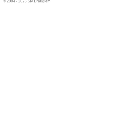
© 2004 - 2026 SIA Draugiem