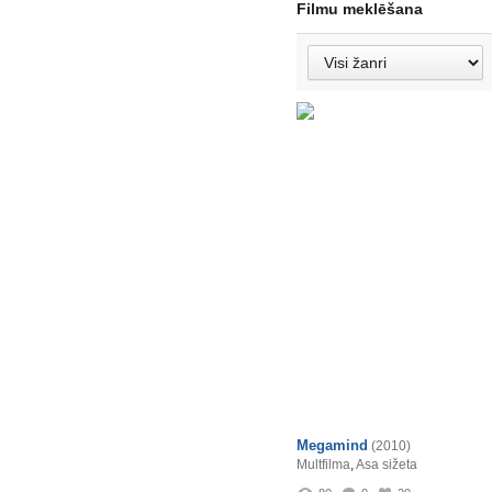
Filmu meklēšana
Megamind
(2010)
Multfilma
,
Asa sižeta