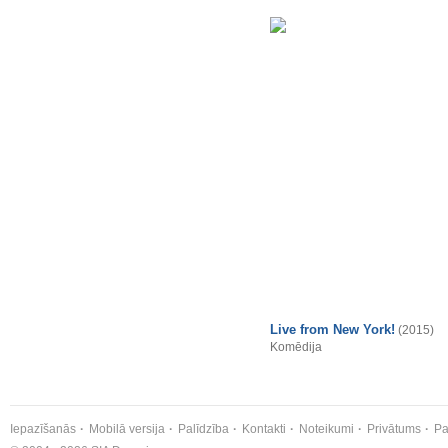
Live from New York!
(2015)
Komēdija
Iepazīšanās
Mobilā versija
Palīdzība
Kontakti
Noteikumi
Privātums
Pa