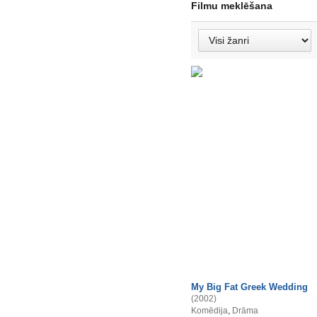
Filmu meklēšana
My Big Fat Greek Wedding
(2002)
Komēdija
,
Drāma