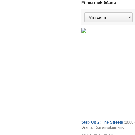
Filmu meklēšana
Step Up 2: The Streets
(2008)
Drāma
,
Romantiskais kino