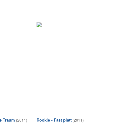
e Traum
Rookie - Fast platt
(2011)
(2011)