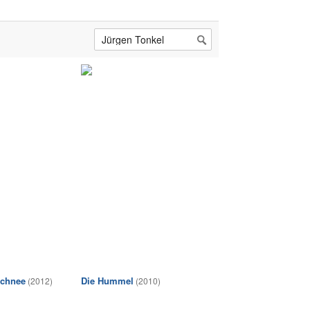
Schnee
Die Hummel
(2012)
(2010)