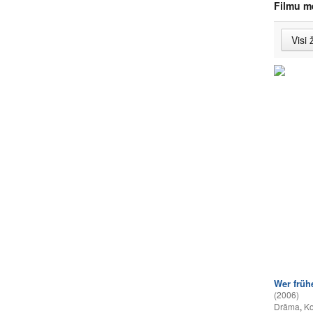
Filmu m
Wer frühe
(2006)
Drāma
,
Ko