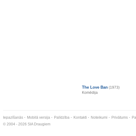
The Love Ban
(1973)
Komēdija
Iepazīšanās
Mobilā versija
Palīdzība
Kontakti
Noteikumi
Privātums
Pa
© 2004 - 2026 SIA Draugiem