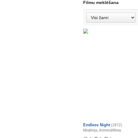
Filmu meklēšana
Endless Night
(1972)
Mistērija
,
Kriminālfilma