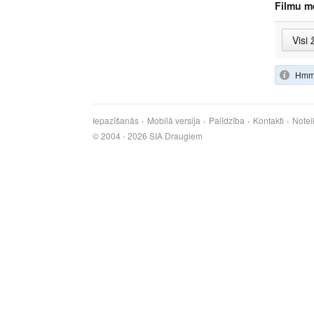
Filmu m
Hmm,
Iepazīšanās
Mobilā versija
Palīdzība
Kontakti
Notei
© 2004 - 2026 SIA Draugiem