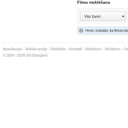
Filmu meklēšana
Hmm, izskatās, ka filmas be
Iepazīšanās
Mobilā versija
Palīdzība
Kontakti
Noteikumi
Privātums
Pa
© 2004 - 2026 SIA Draugiem