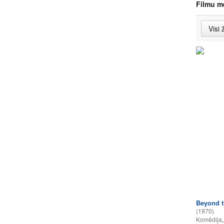
Filmu m
Beyond th
(1970)
Komēdija