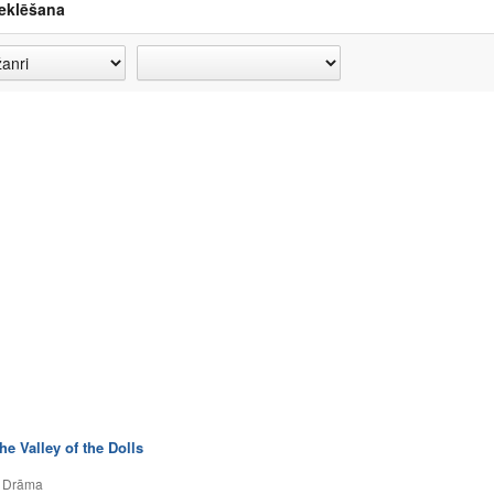
eklēšana
e Valley of the Dolls
,
Drāma