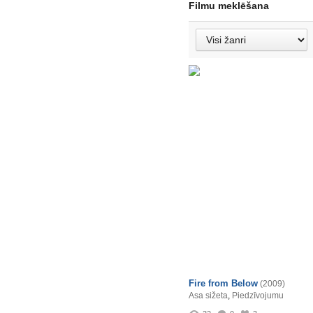
Filmu meklēšana
Fire from Below
(2009)
Asa sižeta
,
Piedzīvojumu