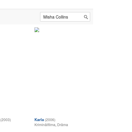
Karla
(2003)
(2006)
Kriminālfilma
,
Drāma